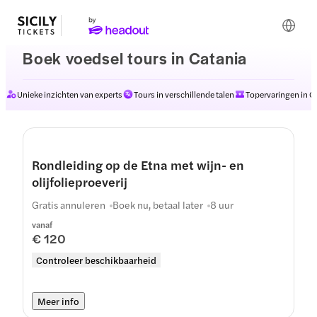
Boek voedsel tours in Catania
Unieke inzichten van experts
Tours in verschillende talen
Topervaringen in C
Rondleiding op de Etna met wijn- en
olijfolieproeverij
Gratis annuleren
Boek nu, betaal later
8 uur
vanaf
€ 120
Controleer beschikbaarheid
Meer info