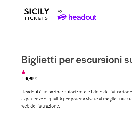
Biglietti per escursioni s
4.4
(
980
)
Headout è un partner autorizzato e fidato dell'attrazione
esperienze di qualità per poterla vivere al meglio. Questo
web dell'attrazione.