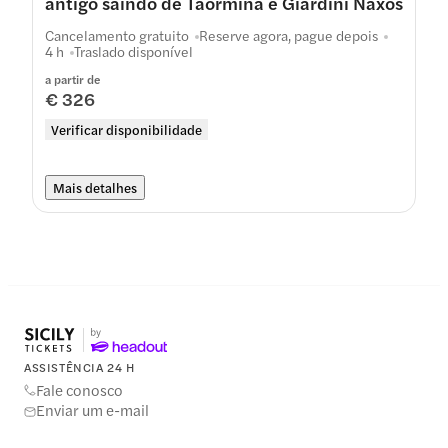
antigo saindo de Taormina e Giardini Naxos
Cancelamento gratuito
Reserve agora, pague depois
4 h
Traslado disponível
a partir de
€ 326
Verificar disponibilidade
Mais detalhes
ASSISTÊNCIA 24 H
Fale conosco
Enviar um e-mail