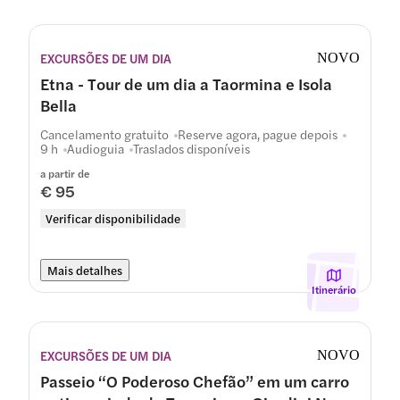
EXCURSÕES DE UM DIA
NOVO
Etna - Tour de um dia a Taormina e Isola
Bella
Cancelamento gratuito
Reserve agora, pague depois
9 h
Audioguia
Traslados disponíveis
a partir de
€ 95
Verificar disponibilidade
Mais detalhes
Itinerário
EXCURSÕES DE UM DIA
NOVO
Passeio “O Poderoso Chefão” em um carro