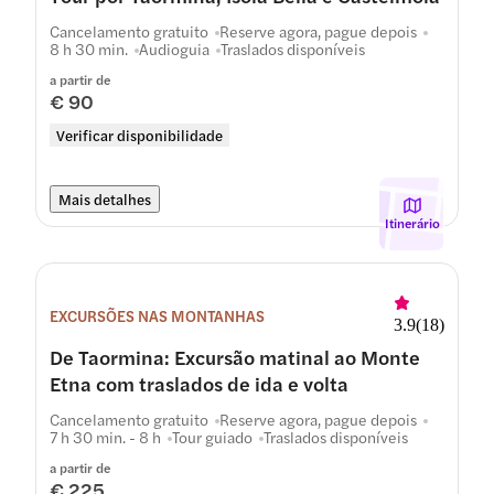
Cancelamento gratuito
Reserve agora, pague depois
8 h 30 min.
Audioguia
Traslados disponíveis
a partir de
€ 90
Verificar disponibilidade
Mais detalhes
Itinerário
EXCURSÕES NAS MONTANHAS
3.9
(
18
)
De Taormina: Excursão matinal ao Monte
Etna com traslados de ida e volta
Cancelamento gratuito
Reserve agora, pague depois
7 h 30 min. - 8 h
Tour guiado
Traslados disponíveis
a partir de
€ 225