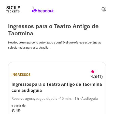
Ingressos para o Teatro Antigo de
Taormina
Headout é um parceiro autorizado e confiável que oferece experiências
selecionadas para esta atração.
INGRESSOS
4.5
(
41
)
Ingressos para o Teatro Antigo de Taormina
com audioguia
Reserve agora, pague depois
45 min. - 1 h
Audioguia
a partir de
€ 19