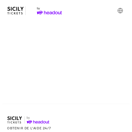
Réservez les meilleures
expériences sur les îles
Éoliennes
OBTENIR DE L'AIDE 24/7