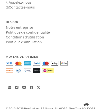
Appelez-nous
Contactez-nous
HEADOUT
Notre entreprise
Politique de confidentialité
Conditions d'utilisation
Politique d'annulation
MOYENS DE PAIEMENT
© 2014-2026 Headout Inc, 82 Nassau St #60351 New York, NY 10038